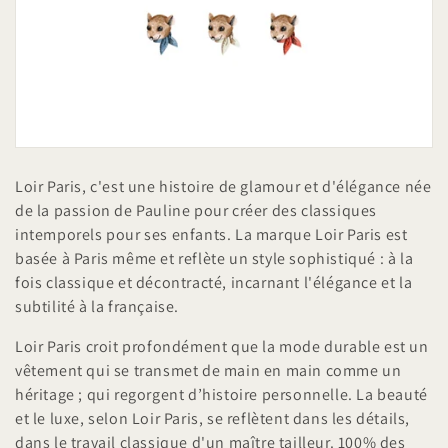
t
i
o
n
:
Loir Paris, c'est une histoire de glamour et d'élégance née
de la passion de Pauline pour créer des classiques
intemporels pour ses enfants. La marque Loir Paris est
basée à Paris même et reflète un style sophistiqué : à la
fois classique et décontracté, incarnant l'élégance et la
subtilité à la française.
Loir Paris croit profondément que la mode durable est un
vêtement qui se transmet de main en main comme un
héritage ;
qui regorgent d’histoire personnelle. La beauté
et le luxe, selon Loir Paris, se reflètent dans les détails,
dans le travail classique d'un maître tailleur. 100% des