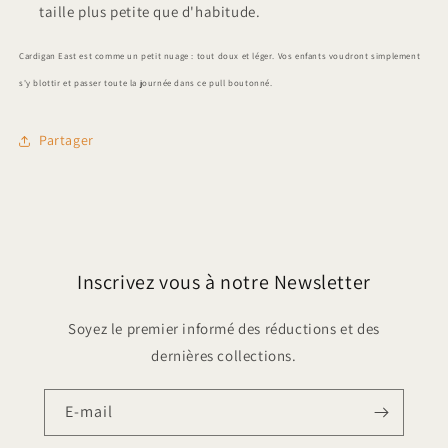
taille plus petite que d'habitude.
Cardigan East est comme un petit nuage : tout doux et léger. Vos enfants voudront simplement
s'y blottir et passer toute la journée dans ce pull boutonné.
Partager
Inscrivez vous à notre Newsletter
Soyez le premier informé des réductions et des
dernières collections.
E-mail