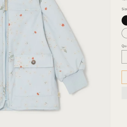
Siz
Qua