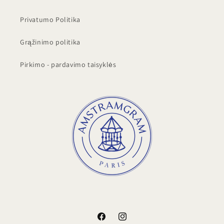
Privatumo Politika
Grąžinimo politika
Pirkimo - pardavimo taisyklės
„Facebook“
„Instagram“