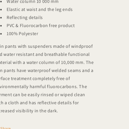
Water column 10 000 mm
Elastic at waist and the leg ends
Reflecting details
PVC & Fluorocarbon free product
100% Polyester
in pants with suspenders made of windproof
d water resistant and breathable functional
terial with a water column of 10,000 mm. The
in pants have waterproof welded seams and a
rface treatment completely free of
vironmentally harmful fluorocarbons. The
rment can be easily rinsed or wiped clean
th a cloth and has reflective details for
creased visibility in the dark.
Share