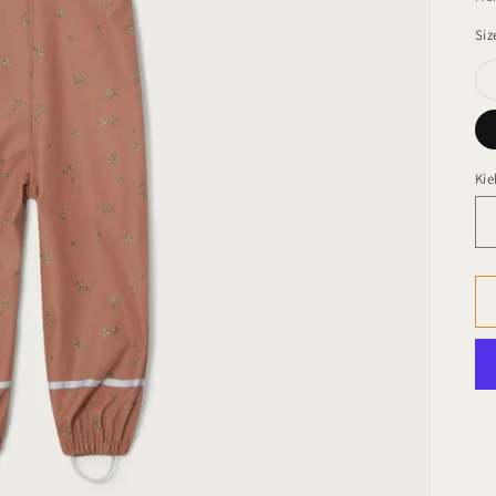
Siz
Kie