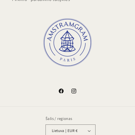
„Facebook“
„Instagram“
Šalis / regionas
Lietuva | EUR €