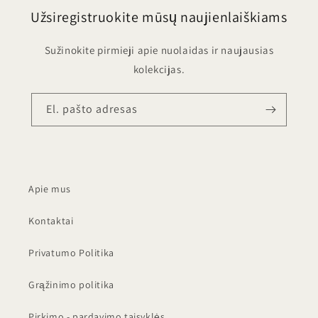
Užsiregistruokite mūsų naujienlaiškiams
Sužinokite pirmieji apie nuolaidas ir naujausias
kolekcijas.
El. pašto adresas
Apie mus
Kontaktai
Privatumo Politika
Grąžinimo politika
Pirkimo - pardavimo taisyklės