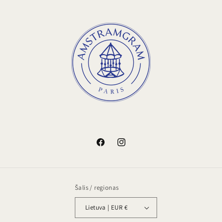
„Facebook“
„Instagram“
Šalis / regionas
Lietuva | EUR €