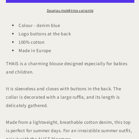
Daugiau mokėjimo variantų
Colour - denim blue
Logo buttons at the back
100% cotton
Made in Europe
THAIS is a charming blouse designed especially for babies
and children.
It is sleeveless and closes with buttons in the back. The
collar is decorated with a large ruffle, and its length is
delicately gathered.
Made from a lightweight, breathable cotton denim, this top
is perfect for summer days. For an irresistible summer outfit,
pair it with the ALICE bloomers.